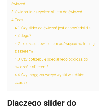
ćwiczeń
3
Ćwiczenia z użyciem slidera do ćwiczeń
4
Faqs
4.1
Czy slider do ćwiczeń jest odpowiedni dla
każdego?
4.2
Ile czasu powinienem poświęcać na trening
z sliderem?
4.3
Czy potrzebuję specjalnego podłoża do
ćwiczeń z sliderem?
4.4
Czy mogę zauważyć wyniki w krótkim
czasie?
Dlaczego slider do