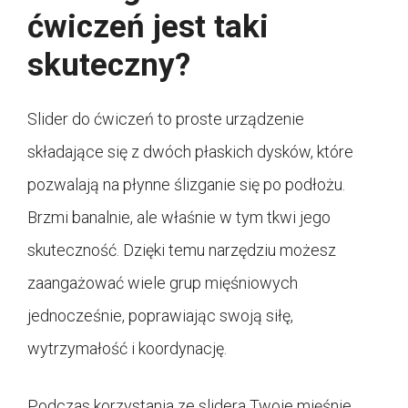
ćwiczeń jest taki
skuteczny?
Slider do ćwiczeń to proste urządzenie
składające się z dwóch płaskich dysków, które
pozwalają na płynne ślizganie się po podłożu.
Brzmi banalnie, ale właśnie w tym tkwi jego
skuteczność. Dzięki temu narzędziu możesz
zaangażować wiele grup mięśniowych
jednocześnie, poprawiając swoją siłę,
wytrzymałość i koordynację.
Podczas korzystania ze slidera Twoje mięśnie