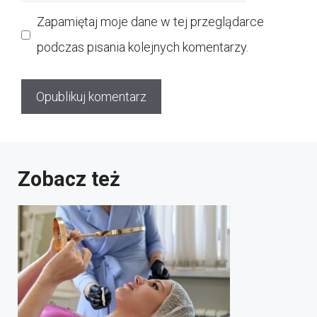
internetowa
Zapamiętaj moje dane w tej przeglądarce
podczas pisania kolejnych komentarzy.
Zobacz też