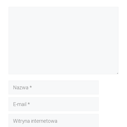
Komentarz
Nazwa
E-
mail
Witryna