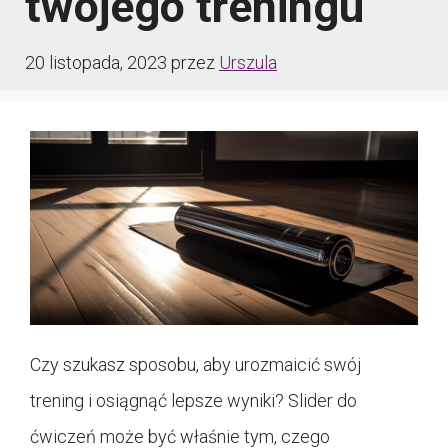
twojego treningu
20 listopada, 2023
przez
Urszula
Czy szukasz sposobu, aby urozmaicić swój
trening i osiągnąć lepsze wyniki? Slider do
ćwiczeń może być właśnie tym, czego