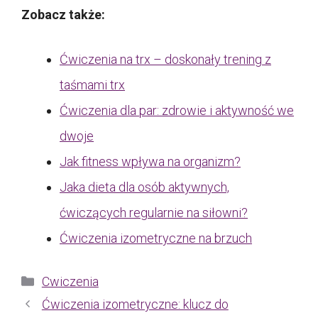
Zobacz także:
Ćwiczenia na trx – doskonały trening z
taśmami trx
Ćwiczenia dla par: zdrowie i aktywność we
dwoje
Jak fitness wpływa na organizm?
Jaka dieta dla osób aktywnych,
ćwiczących regularnie na siłowni?
Ćwiczenia izometryczne na brzuch
Kategorie
Cwiczenia
Ćwiczenia izometryczne: klucz do