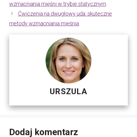
wzmacniania mięśni w trybie statycznym
Ćwiczenia na dwugłowy uda: skuteczne
metody wzmacniania mięśnia
URSZULA
Dodaj komentarz