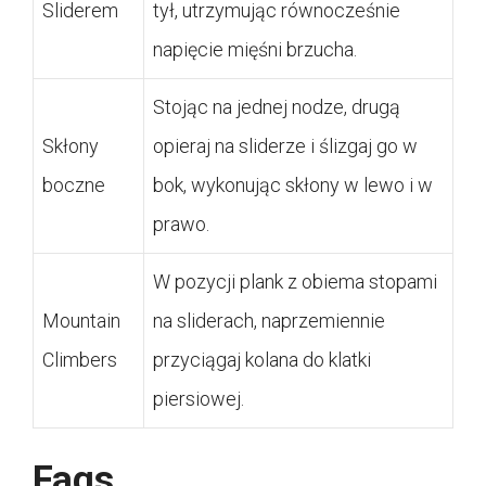
Sliderem
tył, utrzymując równocześnie
napięcie mięśni brzucha.
Stojąc na jednej nodze, drugą
Skłony
opieraj na sliderze i ślizgaj go w
boczne
bok, wykonując skłony w lewo i w
prawo.
W pozycji plank z obiema stopami
Mountain
na sliderach, naprzemiennie
Climbers
przyciągaj kolana do klatki
piersiowej.
Faqs