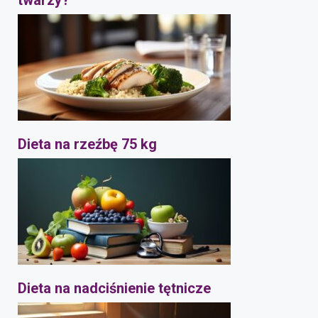
twarzy?
Dieta na rzeźbę 75 kg
Dieta na nadciśnienie tętnicze