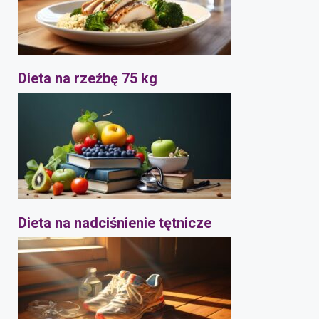
Dieta na rzeźbę 75 kg
Dieta na nadciśnienie tętnicze