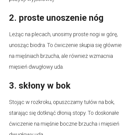
2. proste unoszenie nóg
Leżąc na plecach, unosimy proste nogi w górę,
unosząc biodra. To ćwiczenie skupia się głównie
na mięśniach brzucha, ale również wzmacnia
mięsień dwugłowy uda.
3. skłony w bok
Stojąc w rozkroku, opuszczamy tułów na bok,
starając się dotknąć dłonią stopy. To doskonałe
ćwiczenie na mięśnie boczne brzucha i mięsień
dwugłowy uda.