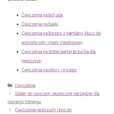
Ćwiczenia na ból uda
Ćwiczenia na barki
Ćwiczenia na biceps z hantlami: klucz do
wzrostu siły i masy mięśniowej
Ćwiczenia na dolne partie brzucha dla
mężczyzn
Ćwiczenia na plecy i triceps
Kategorie
Cwiczenia
Slider do ćwiczeń: skuteczne narzędzie dla
twojego treningu
Ćwiczenia na brzuch i boczki