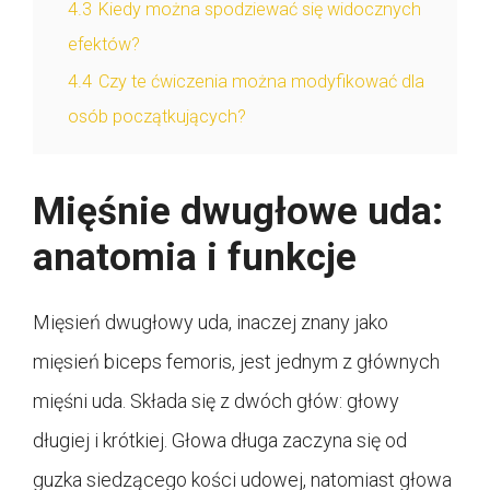
4.3
Kiedy można spodziewać się widocznych
efektów?
4.4
Czy te ćwiczenia można modyfikować dla
osób początkujących?
Mięśnie dwugłowe uda:
anatomia i funkcje
Mięsień dwugłowy uda, inaczej znany jako
mięsień biceps femoris, jest jednym z głównych
mięśni uda. Składa się z dwóch głów: głowy
długiej i krótkiej. Głowa długa zaczyna się od
guzka siedzącego kości udowej, natomiast głowa