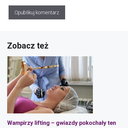
Zobacz też
Wampirzy lifting – gwiazdy pokochały ten