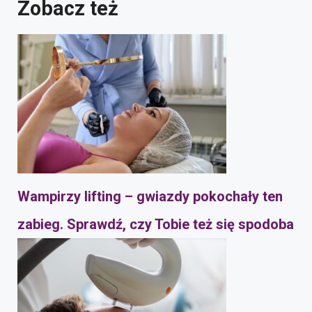
Zobacz też
Wampirzy lifting – gwiazdy pokochały ten
zabieg. Sprawdź, czy Tobie też się spodoba