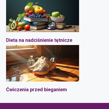
Dieta na nadciśnienie tętnicze
Ćwiczenia przed bieganiem