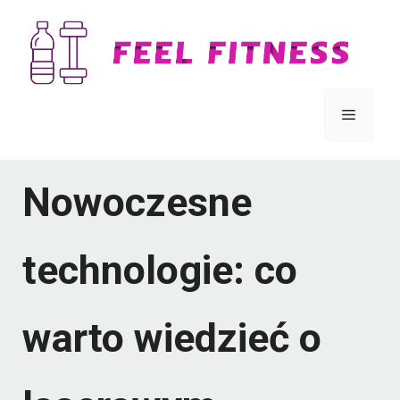
Przejdź
do
treści
Menu
Nowoczesne
technologie: co
warto wiedzieć o