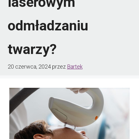
laserowym
odmładzaniu
twarzy?
20 czerwca, 2024
przez
Bartek