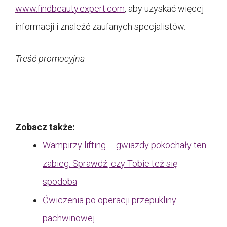
www.findbeauty.expert.com
, aby uzyskać więcej
informacji i znaleźć zaufanych specjalistów.
Treść promocyjna
Zobacz także:
Wampirzy lifting – gwiazdy pokochały ten
zabieg. Sprawdź, czy Tobie też się
spodoba
Ćwiczenia po operacji przepukliny
pachwinowej