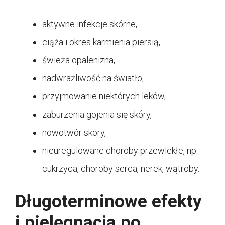
aktywne infekcje skórne,
ciąża i okres karmienia piersią,
świeża opalenizna,
nadwrażliwość na światło,
przyjmowanie niektórych leków,
zaburzenia gojenia się skóry,
nowotwór skóry,
nieuregulowane choroby przewlekłe, np.
cukrzyca, choroby serca, nerek, wątroby.
Długoterminowe efekty
i pielęgnacja po