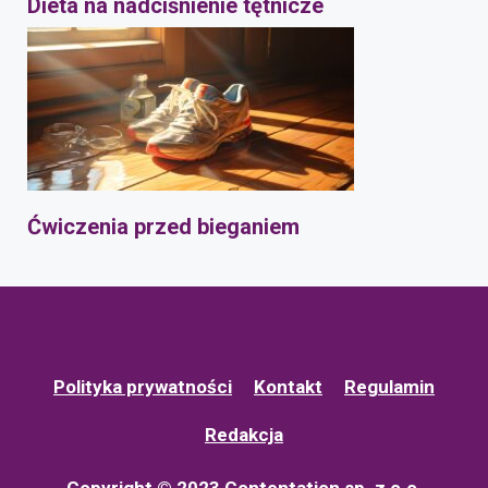
Dieta na nadciśnienie tętnicze
Ćwiczenia przed bieganiem
Polityka prywatności
Kontakt
Regulamin
Redakcja