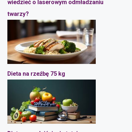
wiedzieć o laserowym odmładzaniu
twarzy?
Dieta na rzeźbę 75 kg