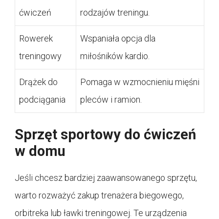
ćwiczeń
rodzajów treningu.
Rowerek
Wspaniała opcja dla
treningowy
miłośników kardio.
Drążek do
Pomaga w wzmocnieniu mięśni
podciągania
pleców i ramion.
Sprzęt sportowy do ćwiczeń
w domu
Jeśli chcesz bardziej zaawansowanego sprzętu,
warto rozważyć zakup trenażera biegowego,
orbitreka lub ławki treningowej. Te urządzenia