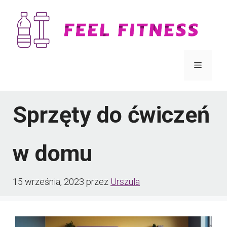
Przejdź
do
treści
Menu
Sprzęty do ćwiczeń
w domu
15 września, 2023
przez
Urszula