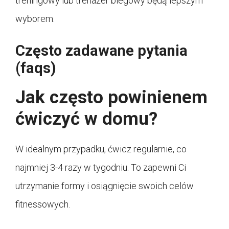
treningowy lub trenażer biegowy będą lepszym
wyborem.
Często zadawane pytania
(faqs)
Jak często powinienem
ćwiczyć w domu?
W idealnym przypadku, ćwicz regularnie, co
najmniej 3-4 razy w tygodniu. To zapewni Ci
utrzymanie formy i osiągnięcie swoich celów
fitnessowych.