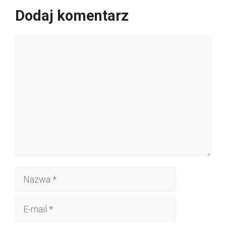
Dodaj komentarz
Komentarz
Nazwa
E-
mail