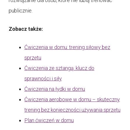
rozwiązanie dla osób, które nie lubią trenować
publicznie.
Zobacz także:
Ćwiczenia w domu: trening siłowy bez
sprzętu
Ćwiczenia ze sztangą: klucz do
sprawności i siły
Ćwiczenia na łydki w domu
Ćwiczenia aerobowe w domu – skuteczny
trening bez konieczności używania sprzętu
Plan ćwiczeń w domu