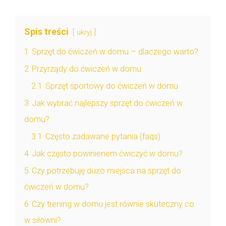
Spis treści
ukryj
1
Sprzęt do ćwiczeń w domu – dlaczego warto?
2
Przyrządy do ćwiczeń w domu
2.1
Sprzęt sportowy do ćwiczeń w domu
3
Jak wybrać najlepszy sprzęt do ćwiczeń w
domu?
3.1
Często zadawane pytania (faqs)
4
Jak często powinienem ćwiczyć w domu?
5
Czy potrzebuję dużo miejsca na sprzęt do
ćwiczeń w domu?
6
Czy trening w domu jest równie skuteczny co
w siłowni?