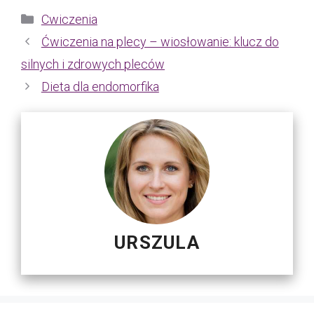
Kategorie
Cwiczenia
Ćwiczenia na plecy – wiosłowanie: klucz do
silnych i zdrowych pleców
Dieta dla endomorfika
URSZULA