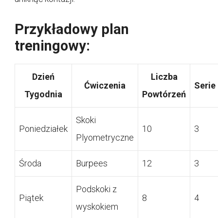
Przykładowy plan
treningowy:
Dzień
Liczba
Ćwiczenia
Serie
Tygodnia
Powtórzeń
Skoki
Poniedziałek
10
3
Plyometryczne
Środa
Burpees
12
3
Podskoki z
Piątek
8
4
wyskokiem