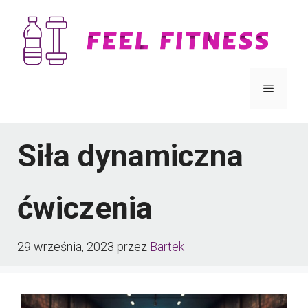
Przejdź
do
treści
Menu
Siła dynamiczna
ćwiczenia
29 września, 2023
przez
Bartek