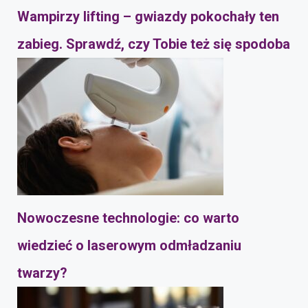
Wampirzy lifting – gwiazdy pokochały ten
zabieg. Sprawdź, czy Tobie też się spodoba
Nowoczesne technologie: co warto
wiedzieć o laserowym odmładzaniu
twarzy?