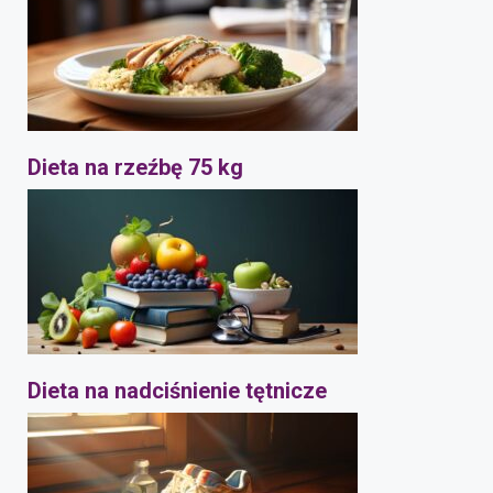
Dieta na rzeźbę 75 kg
Dieta na nadciśnienie tętnicze