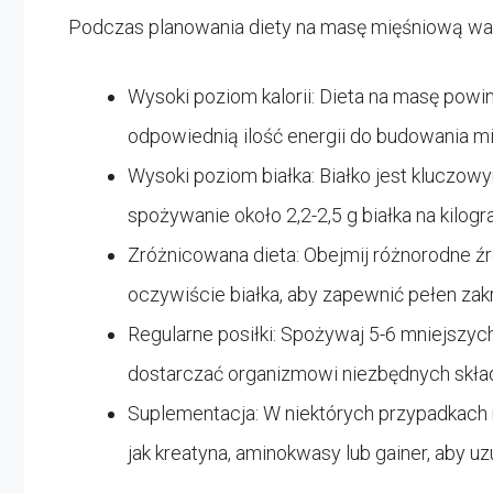
Podczas planowania diety na masę mięśniową ważn
Wysoki poziom kalorii: Dieta na masę powi
odpowiednią ilość energii do budowania mi
Wysoki poziom białka: Białko jest kluczow
spożywanie około 2,2-2,5 g białka na kilogr
Zróżnicowana dieta: Obejmij różnorodne źr
oczywiście białka, aby zapewnić pełen za
Regularne posiłki: Spożywaj 5-6 mniejszych
dostarczać organizmowi niezbędnych skła
Suplementacja: W niektórych przypadkach
jak kreatyna, aminokwasy lub gainer, aby uz