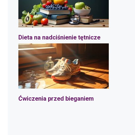
Dieta na nadciśnienie tętnicze
Ćwiczenia przed bieganiem