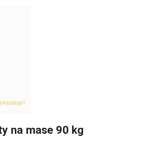
la każdego?
ty na mase 90 kg