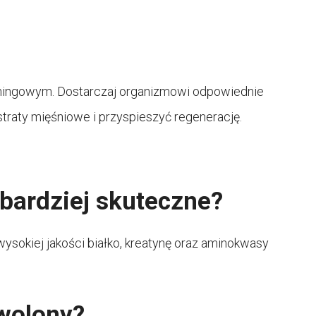
eningowym. Dostarczaj organizmowi odpowiednie
 straty mięśniowe i przyspieszyć regenerację.
bardziej skuteczne?
ysokiej jakości białko, kreatynę oraz aminokwasy
zwolony?