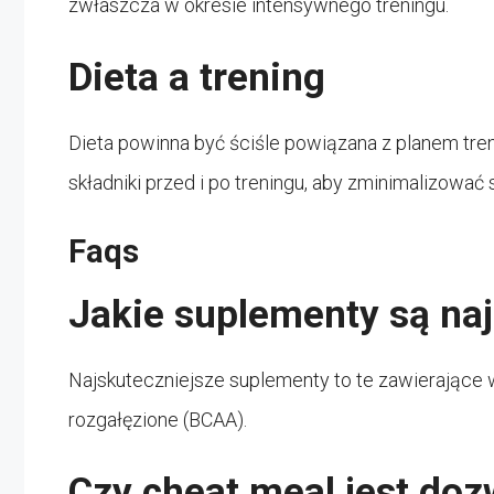
zwłaszcza w okresie intensywnego treningu.
Dieta a trening
Dieta powinna być ściśle powiązana z planem tr
składniki przed i po treningu, aby zminimalizować
Faqs
Jakie suplementy są naj
Najskuteczniejsze suplementy to te zawierające w
rozgałęzione (BCAA).
Czy cheat meal jest do