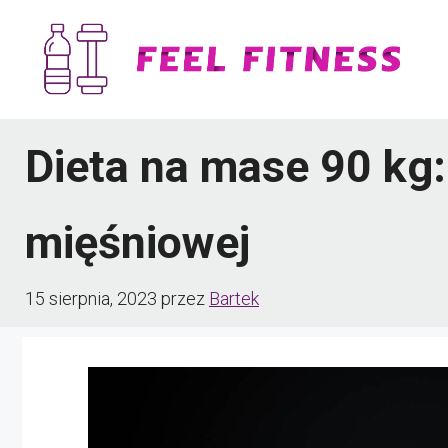
Przejdź
do
treści
Dieta na mase 90 kg
mięśniowej
15 sierpnia, 2023
przez
Bartek