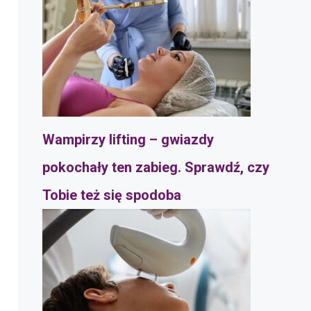
Wampirzy lifting – gwiazdy
pokochały ten zabieg. Sprawdź, czy
Tobie też się spodoba