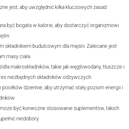
e jest, aby uwzględnić kilka kluczowych zasad:
nna być bogata w kalorie, aby dostarczyć organizmowi
ęśni.
ym składnikiem budulcowym dla mięśni. Zalecane jest
am masy ciała.
ódła makroskładników, takie jak węglowodany, tłuszcze i
kres niezbędnych składników odżywczych.
 posiłków dziennie, aby utrzymać stały poziom energii i
dników.
 może być konieczne stosowanie suplementów, takich
upełnić niedobory.