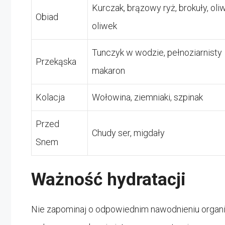
Kurczak, brązowy ryż, brokuły, oli
Obiad
oliwek
Tunczyk w wodzie, pełnoziarnisty
Przekąska
makaron
Kolacja
Wołowina, ziemniaki, szpinak
Przed
Chudy ser, migdały
Snem
Ważność hydratacji
Nie zapominaj o odpowiednim nawodnieniu organiz