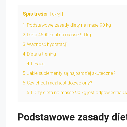
Spis treści
ukryj
1
Podstawowe zasady diety na mase 90 kg
2
Dieta 4500 kcal na masse 90 kg
3
Ważność hydratacji
4
Dieta a trening
4.1
Faqs
5
Jakie suplementy są najbardziej skuteczne?
6
Czy cheat meal jest dozwolony?
6.1
Czy dieta na masse 90 kg jest odpowiednia d
Podstawowe zasady die