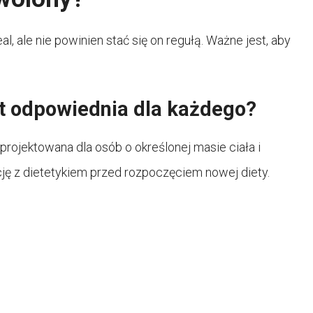
, ale nie powinien stać się on regułą. Ważne jest, aby
st odpowiednia dla każdego?
projektowana dla osób o określonej masie ciała i
cję z dietetykiem przed rozpoczęciem nowej diety.