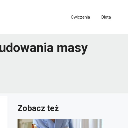
Cwiczenia
Dieta
 budowania masy
Zobacz też