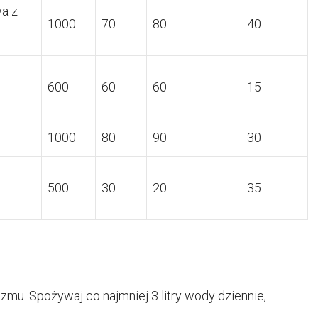
wa z
1000
70
80
40
600
60
60
15
1000
80
90
30
500
30
20
35
mu. Spożywaj co najmniej 3 litry wody dziennie,