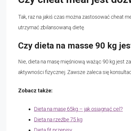
Tak, raz na jakiś czas można zastosować cheat meal
utrzymać zbilansowaną dietę.
Czy dieta na masse 90 kg je
Nie, dieta na masę mięśniową ważąc 90 kg jest za
aktywności fizycznej. Zawsze zaleca się konsulta
Zobacz także:
Dieta na masę 65kg – jak osiągnąć cel?
Dieta na rzeźbę 75 kg
Dieta fit przepisy