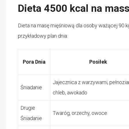
Dieta 4500 kcal na mas
Dieta na masę mięśniową dla osoby ważącej 90 kg 
przykładowy plan dnia:
Pora Dnia
Posiłek
Jajecznica z warzywami, pełnozia
Śniadanie
chleb, awokado
Drugie
Twaróg, orzechy, owoce
Śniadanie