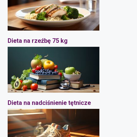
Dieta na rzeźbę 75 kg
Dieta na nadciśnienie tętnicze