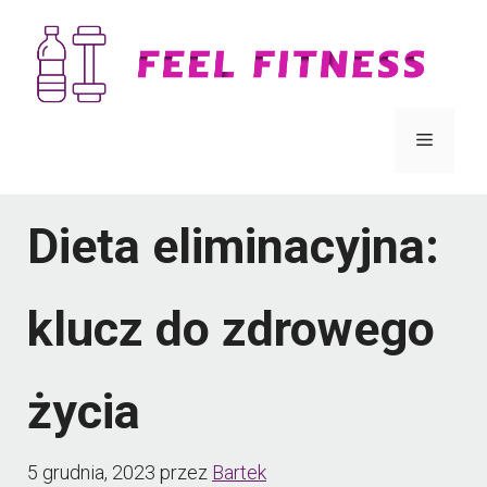
Przejdź
do
treści
Menu
Dieta eliminacyjna:
klucz do zdrowego
życia
5 grudnia, 2023
przez
Bartek