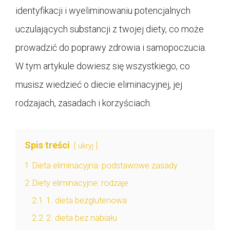
identyfikacji i wyeliminowaniu potencjalnych
uczulających substancji z twojej diety, co może
prowadzić do poprawy zdrowia i samopoczucia.
W tym artykule dowiesz się wszystkiego, co
musisz wiedzieć o diecie eliminacyjnej, jej
rodzajach, zasadach i korzyściach.
Spis treści
ukryj
1
Dieta eliminacyjna: podstawowe zasady
2
Diety eliminacyjne: rodzaje
2.1
1. dieta bezglutenowa
2.2
2. dieta bez nabiału