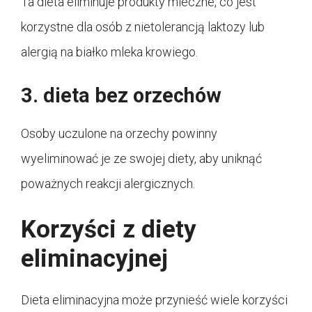
Ta dieta eliminuje produkty mleczne, co jest
korzystne dla osób z nietolerancją laktozy lub
alergią na białko mleka krowiego.
3. dieta bez orzechów
Osoby uczulone na orzechy powinny
wyeliminować je ze swojej diety, aby uniknąć
poważnych reakcji alergicznych.
Korzyści z diety
eliminacyjnej
Dieta eliminacyjna może przynieść wiele korzyści