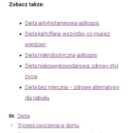
Zobacz także:
Dieta antyhistaminowa jadłospis
Dieta kartoflana: wszystko, co musisz
wiedzieć
Dieta makrobiotyczna jadłospis
Dieta niskowęglowodanowa: zdrowy styl
życia
Dieta bez mleczna – zdrowe alternatywy
dla nabiału
Kategorie
Dieta
Triceps ćwiczenia w domu