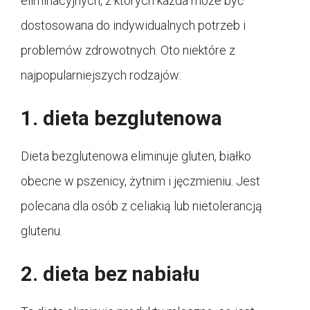
eliminacyjnych, z których każda może być
dostosowana do indywidualnych potrzeb i
problemów zdrowotnych. Oto niektóre z
najpopularniejszych rodzajów:
1. dieta bezglutenowa
Dieta bezglutenowa eliminuje gluten, białko
obecne w pszenicy, żytnim i jęczmieniu. Jest
polecana dla osób z celiakią lub nietolerancją
glutenu.
2. dieta bez nabiału