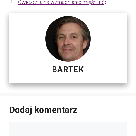
Ćwiczenia na wzmacnianie mięśni nóg
BARTEK
Dodaj komentarz
Komentarz