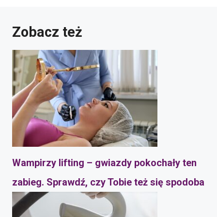
Zobacz też
Wampirzy lifting – gwiazdy pokochały ten
zabieg. Sprawdź, czy Tobie też się spodoba