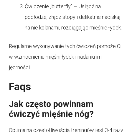
Ćwiczenie „butterfly” – Usiądź na
podłodze, złącz stopy i delikatnie naciskaj
na nie kolanami, rozciągając mięśnie łydek.
Regularne wykonywanie tych ćwiczeń pomoże Ci
w wzmocnieniu mięśni łydek i nadaniu im
jędrności.
Faqs
Jak często powinnam
ćwiczyć mięśnie nóg?
Optimalną częstotliwością treningów jest 3-4 razy