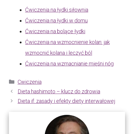
Ćwiczenia na łydki siłownia
Ćwiczenia na łydki w domu
Ćwiczenia na bolące łydki
Ćwiczenia na wzmocnienie kolan: jak
wzmocnić kolana i leczyć ból
Ćwiczenia na wzmacnianie mięśni nóg
Kategorie
Cwiczenia
Dieta hashimoto – klucz do zdrowia
Dieta if: zasady i efekty diety interwałowej