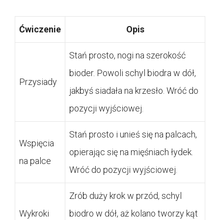
Ćwiczenie
Opis
Stań prosto, nogi na szerokość
bioder. Powoli schyl biodra w dół,
Przysiady
jakbyś siadała na krzesło. Wróć do
pozycji wyjściowej.
Stań prosto i unieś się na palcach,
Wspięcia
opierając się na mięśniach łydek.
na palce
Wróć do pozycji wyjściowej.
Zrób duży krok w przód, schyl
Wykroki
biodro w dół, aż kolano tworzy kąt