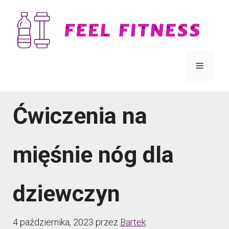
Przejdź
do
treści
Menu
Ćwiczenia na
mięśnie nóg dla
dziewczyn
4 października, 2023
przez
Bartek