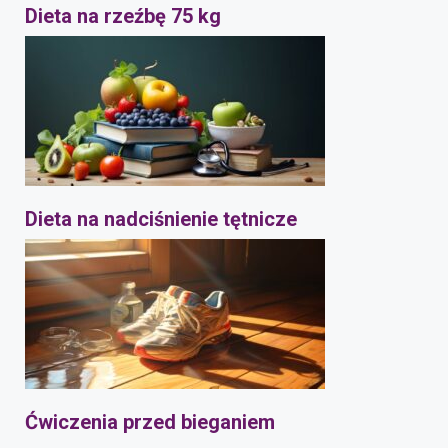
Dieta na rzeźbę 75 kg
Dieta na nadciśnienie tętnicze
Ćwiczenia przed bieganiem