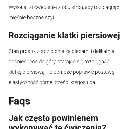
Wykonaj to ćwiczenie z obu stron, aby rozciągnąć
mięśnie boczne szyi.
Rozciąganie klatki piersiowej
Stań prosto, złącz dłonie za plecami i delikatnie
podnieś ręce do góry, starając się rozciągnąć
klatkę piersiową. To pomoże poprawić postawę i
elastyczność górnej części kręgosłupa.
Faqs
Jak często powinienem
wykonywać te ćwiczenia?