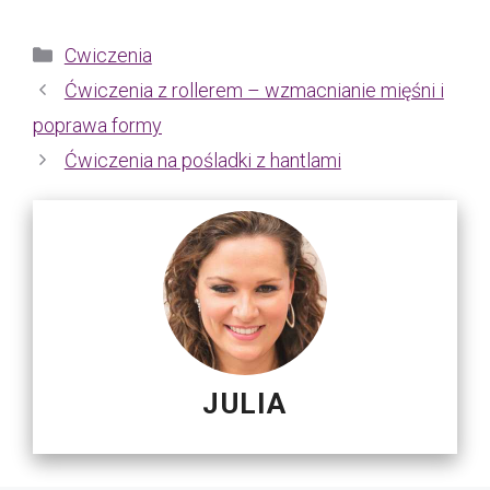
Kategorie
Cwiczenia
Ćwiczenia z rollerem – wzmacnianie mięśni i
poprawa formy
Ćwiczenia na pośladki z hantlami
JULIA