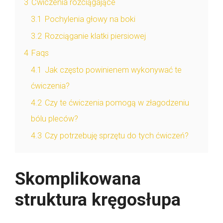
3
Ćwiczenia rozciągające
3.1
Pochylenia głowy na boki
3.2
Rozciąganie klatki piersiowej
4
Faqs
4.1
Jak często powinienem wykonywać te
ćwiczenia?
4.2
Czy te ćwiczenia pomogą w złagodzeniu
bólu pleców?
4.3
Czy potrzebuję sprzętu do tych ćwiczeń?
Skomplikowana
struktura kręgosłupa