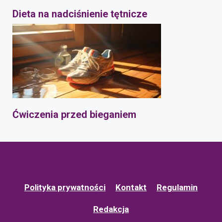
Dieta na nadciśnienie tętnicze
Ćwiczenia przed bieganiem
Polityka prywatności
Kontakt
Regulamin
Redakcja