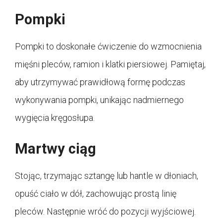
Pompki
Pompki to doskonałe ćwiczenie do wzmocnienia
mięśni pleców, ramion i klatki piersiowej. Pamiętaj,
aby utrzymywać prawidłową formę podczas
wykonywania pompki, unikając nadmiernego
wygięcia kręgosłupa.
Martwy ciąg
Stojąc, trzymając sztangę lub hantle w dłoniach,
opuść ciało w dół, zachowując prostą linię
pleców. Następnie wróć do pozycji wyjściowej.