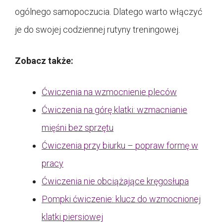
ogólnego samopoczucia. Dlatego warto włączyć
je do swojej codziennej rutyny treningowej.
Zobacz także:
Ćwiczenia na wzmocnienie pleców
Ćwiczenia na górę klatki: wzmacnianie
mięśni bez sprzętu
Ćwiczenia przy biurku – popraw formę w
pracy
Ćwiczenia nie obciążające kręgosłupa
Pompki ćwiczenie: klucz do wzmocnionej
klatki piersiowej