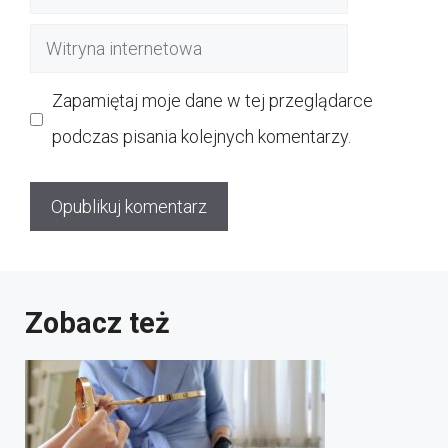
mail
Witryna
internetowa
Zapamiętaj moje dane w tej przeglądarce
podczas pisania kolejnych komentarzy.
Zobacz też