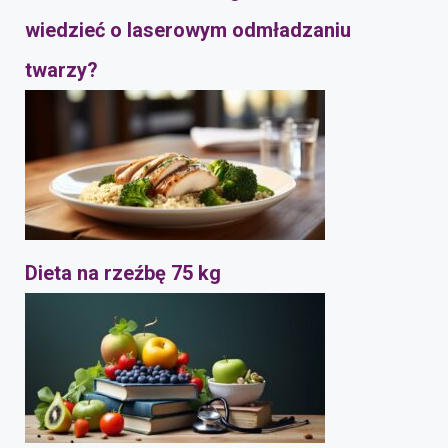
wiedzieć o laserowym odmładzaniu
twarzy?
Dieta na rzeźbę 75 kg