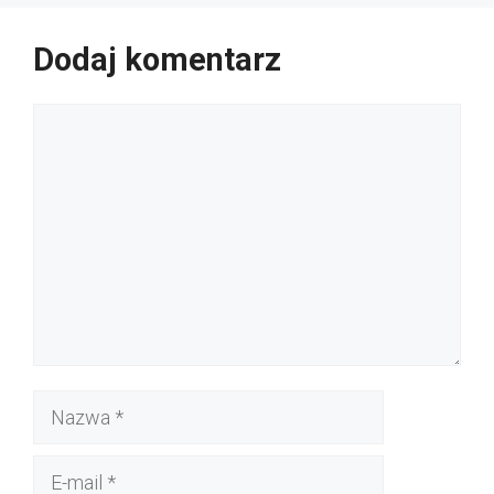
Dodaj komentarz
Komentarz
Nazwa
E-