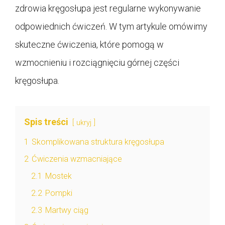
zdrowia kręgosłupa jest regularne wykonywanie
odpowiednich ćwiczeń. W tym artykule omówimy
skuteczne ćwiczenia, które pomogą w
wzmocnieniu i rozciągnięciu górnej części
kręgosłupa.
Spis treści
ukryj
1
Skomplikowana struktura kręgosłupa
2
Ćwiczenia wzmacniające
2.1
Mostek
2.2
Pompki
2.3
Martwy ciąg