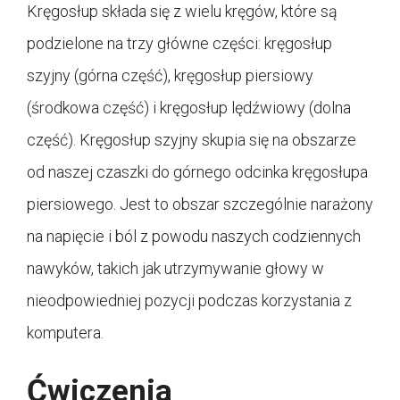
Kręgosłup składa się z wielu kręgów, które są
podzielone na trzy główne części: kręgosłup
szyjny (górna część), kręgosłup piersiowy
(środkowa część) i kręgosłup lędźwiowy (dolna
część). Kręgosłup szyjny skupia się na obszarze
od naszej czaszki do górnego odcinka kręgosłupa
piersiowego. Jest to obszar szczególnie narażony
na napięcie i ból z powodu naszych codziennych
nawyków, takich jak utrzymywanie głowy w
nieodpowiedniej pozycji podczas korzystania z
komputera.
Ćwiczenia