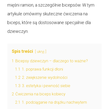
mięśni ramion, a szczególnie bicepsów. W tym
artykule omówimy skuteczne ćwiczenia na
biceps, które są dostosowane specjalnie dla
dziewczyn.
Spis treści
ukryj
1
Bicepsy dziewczyn – dlaczego to ważne?
1.1
1. poprawa funkcji dłoni
1.2
2. zwiększenie wydolności
1.3
3. estetyka i pewność siebie
2
Ćwiczenia na biceps kobiecy
2.1
1. podciąganie na drążku nachwytem