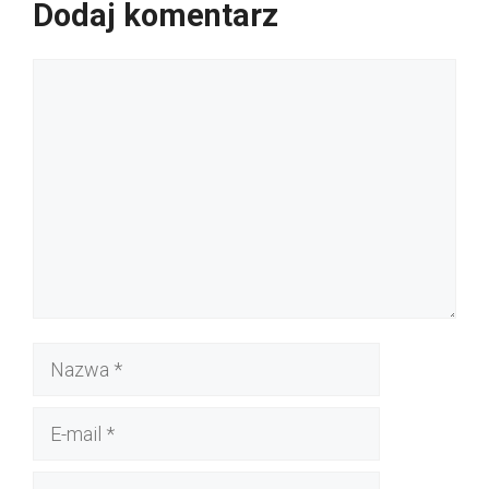
Dodaj komentarz
Komentarz
Nazwa
E-
mail