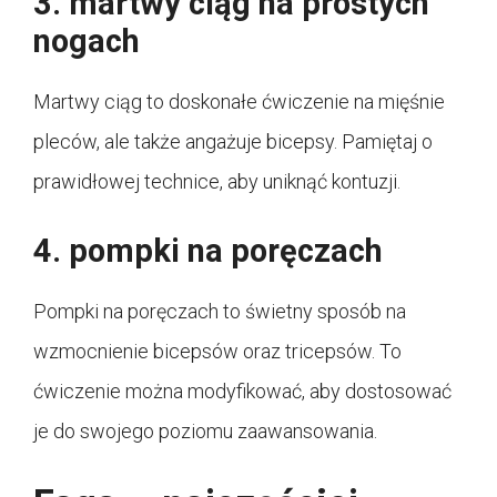
3. martwy ciąg na prostych
nogach
Martwy ciąg to doskonałe ćwiczenie na mięśnie
pleców, ale także angażuje bicepsy. Pamiętaj o
prawidłowej technice, aby uniknąć kontuzji.
4. pompki na poręczach
Pompki na poręczach to świetny sposób na
wzmocnienie bicepsów oraz tricepsów. To
ćwiczenie można modyfikować, aby dostosować
je do swojego poziomu zaawansowania.