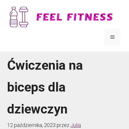
Przejdź
do
treści
Menu
Ćwiczenia na
biceps dla
dziewczyn
12 października, 2023
przez
Julia