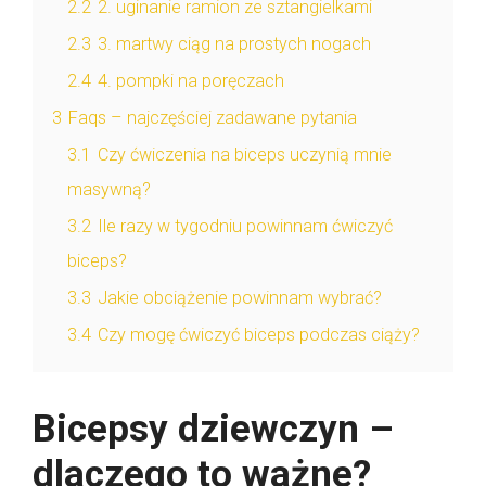
2.2
2. uginanie ramion ze sztangielkami
2.3
3. martwy ciąg na prostych nogach
2.4
4. pompki na poręczach
3
Faqs – najczęściej zadawane pytania
3.1
Czy ćwiczenia na biceps uczynią mnie
masywną?
3.2
Ile razy w tygodniu powinnam ćwiczyć
biceps?
3.3
Jakie obciążenie powinnam wybrać?
3.4
Czy mogę ćwiczyć biceps podczas ciąży?
Bicepsy dziewczyn –
dlaczego to ważne?