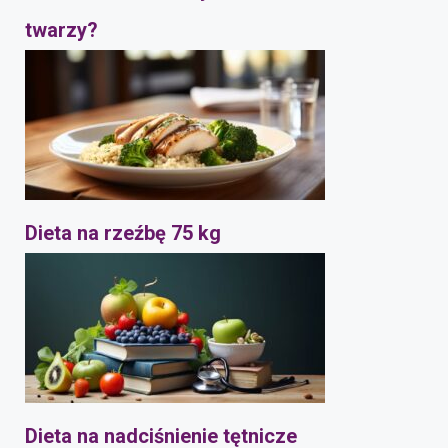
twarzy?
Dieta na rzeźbę 75 kg
Dieta na nadciśnienie tętnicze