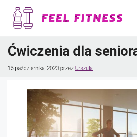
Przejdź
do
treści
Ćwiczenia dla senior
16 października, 2023
przez
Urszula