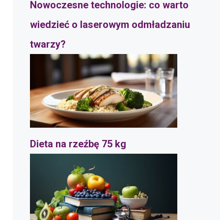
Nowoczesne technologie: co warto
wiedzieć o laserowym odmładzaniu
twarzy?
Dieta na rzeźbę 75 kg