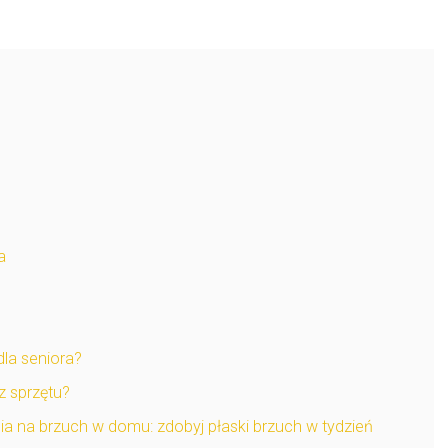
a
la seniora?
 sprzętu?
ia na brzuch w domu: zdobyj płaski brzuch w tydzień