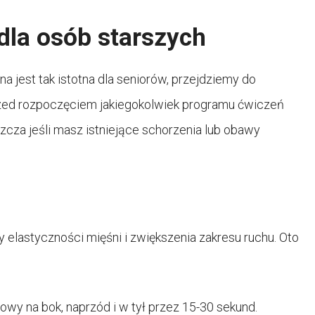
dla osób starszych
a jest tak istotna dla seniorów, przejdziemy do
rzed rozpoczęciem jakiegokolwiek programu ćwiczeń
zcza jeśli masz istniejące schorzenia lub obawy
elastyczności mięśni i zwiększenia zakresu ruchu. Oto
łowy na bok, naprzód i w tył przez 15-30 sekund.