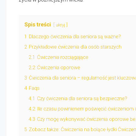
Spis treści
ukryj
1
Dlaczego ćwiczenia dla seniora są ważne?
2
Przykładowe ćwiczenia dla osób starszych
2.1
Ćwiczenia rozciągające
2.2
Ćwiczenia oporowe
3
Ćwiczenia dla seniora – regularność jest kluczow
4
Faqs
4.1
Czy ćwiczenia dla seniora są bezpieczne?
4.2
Ile czasu powinienem poświęcić ćwiczeniom d
4.3
Czy mogę wykonywać ćwiczenia oporowe bez
5
Zobacz także: Ćwiczenia na bolące łydki Ćwiczen