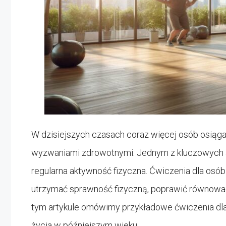
W dzisiejszych czasach coraz więcej osób osiąga 
wyzwaniami zdrowotnymi. Jednym z kluczowych 
regularna aktywność fizyczna. Ćwiczenia dla osó
utrzymać sprawność fizyczną, poprawić równowag
tym artykule omówimy przykładowe ćwiczenia dla 
życia w późniejszym wieku.