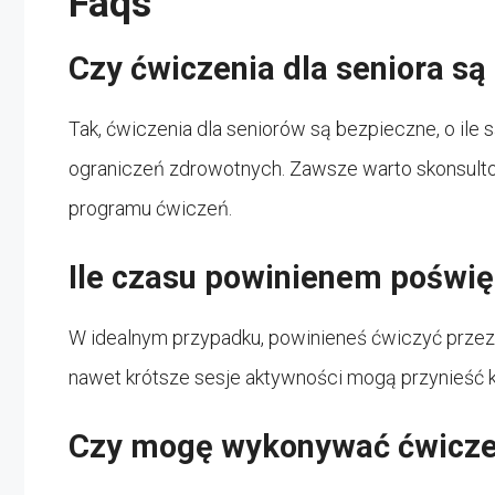
Faqs
Czy ćwiczenia dla seniora są
Tak, ćwiczenia dla seniorów są bezpieczne, o il
ograniczeń zdrowotnych. Zawsze warto skonsult
programu ćwiczeń.
Ile czasu powinienem poświę
W idealnym przypadku, powinieneś ćwiczyć przez c
nawet krótsze sesje aktywności mogą przynieść 
Czy mogę wykonywać ćwiczen