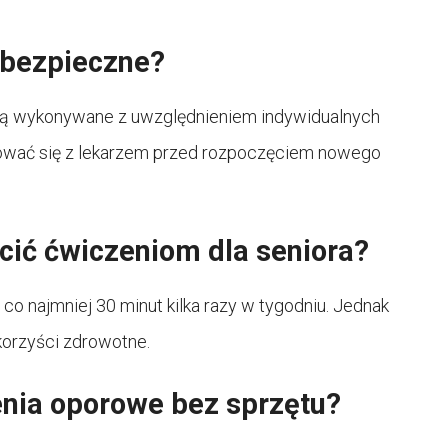
 bezpieczne?
e są wykonywane z uwzględnieniem indywidualnych
ować się z lekarzem przed rozpoczęciem nowego
cić ćwiczeniom dla seniora?
o najmniej 30 minut kilka razy w tygodniu. Jednak
korzyści zdrowotne.
ia oporowe bez sprzętu?