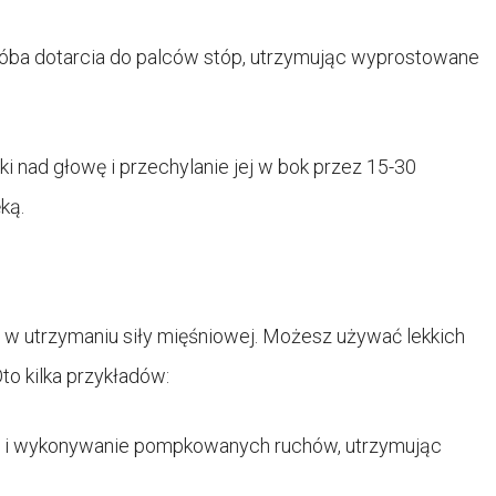
próba dotarcia do palców stóp, utrzymując wyprostowane
i nad głowę i przechylanie jej w bok przez 15-30
ką.
w utrzymaniu siły mięśniowej. Możesz używać lekkich
to kilka przykładów:
nie i wykonywanie pompkowanych ruchów, utrzymując