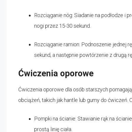
Rozciąganie nóg: Siadanie na podłodze i 
nogi przez 15-30 sekund.
Rozciąganie ramion: Podnoszenie jednej ręk
sekund, a następnie powtórzenie z drugą rę
Ćwiczenia oporowe
Ćwiczenia oporowe dla osób starszych pomagają 
obciążeń, takich jak hantle lub gumy do ćwiczeń. O
Pompki na ścianie: Stawianie rąk na ścia
prostą linię ciała.