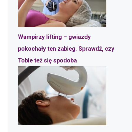
Wampirzy lifting – gwiazdy
pokochały ten zabieg. Sprawdź, czy
Tobie też się spodoba