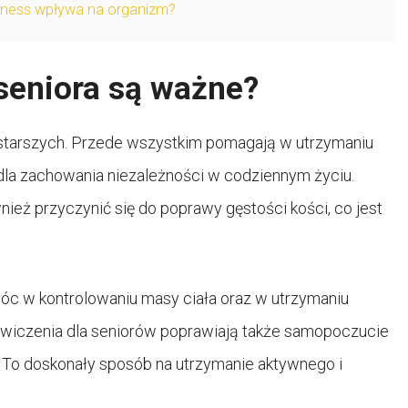
itness wpływa na organizm?
seniora są ważne?
 starszych. Przede wszystkim pomagają w utrzymaniu
e dla zachowania niezależności w codziennym życiu.
eż przyczynić się do poprawy gęstości kości, co jest
óc w kontrolowaniu masy ciała oraz w utrzymaniu
 Ćwiczenia dla seniorów poprawiają także samopoczucie
j. To doskonały sposób na utrzymanie aktywnego i